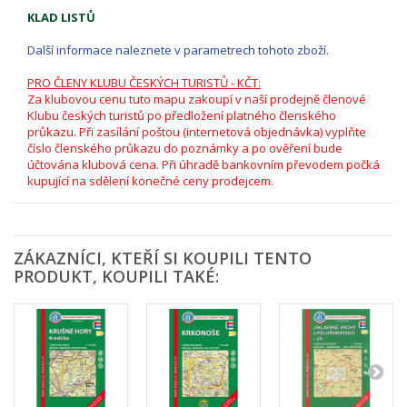
KLAD LISTŮ
Další informace naleznete v parametrech tohoto zboží.
PRO ČLENY KLUBU ČESKÝCH TURISTŮ - KČT:
Za klubovou cenu tuto mapu zakoupí v naší prodejně členové
Klubu českých turistů po předložení platného členského
průkazu. Při zasílání poštou (internetová objednávka) vyplňte
číslo členského průkazu do poznámky a po ověření bude
účtována klubová cena. Při úhradě bankovním převodem počká
kupující na sdělení konečné ceny prodejcem.
ZÁKAZNÍCI, KTEŘÍ SI KOUPILI TENTO
PRODUKT, KOUPILI TAKÉ: