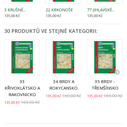
3 KRUŠNÉ...
22 KRKONOŠE
77 JIHLAVSKÉ...
135,00 Kč
135,00 Kč
135,00 Kč
30 PRODUKTŮ VE STEJNÉ KATEGORII:
33
34 BRDY A
35 BRDY -
KŘIVOKLÁTSKO A
ROKYCANSKO
TŘEMŠÍNSKO
RAKOVNICKO
169,00 Kč
169,00 Kč
135,00 Kč
135,00 Kč
169,00 Kč
135,00 Kč