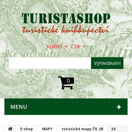
KLIENT
CZK
Vyhledávání
0
MENU
E-shop
MAPY
turistické mapy ČR, SR
24