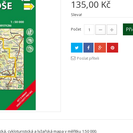
135,00 Kč
Sleva!
Př
Počet
Poslat příteli
ická, cykloturistická a lyžařská mapa v měřítku 1:50 000.