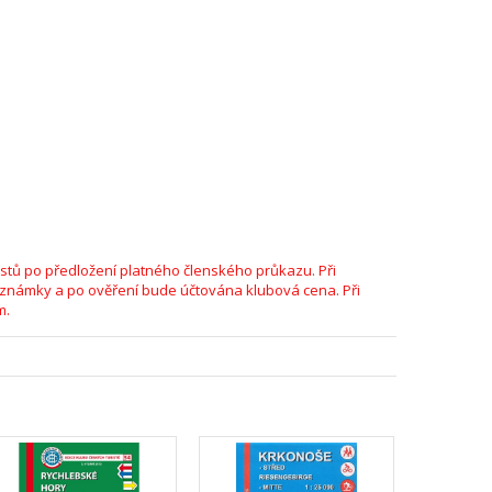
stů po předložení platného členského průkazu. Při
oznámky a po ověření bude účtována klubová cena. Při
m.