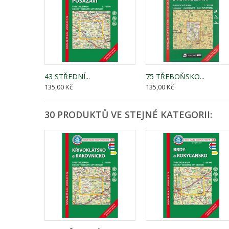
43 STŘEDNÍ...
75 TŘEBOŇSKO...
135,00 Kč
135,00 Kč
30 PRODUKTŮ VE STEJNÉ KATEGORII: