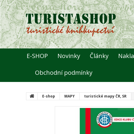
E-SHOP
Novinky
Články
Nakla
Obchodní podmínky
E-shop
MAPY
turistické mapy ČR, SR