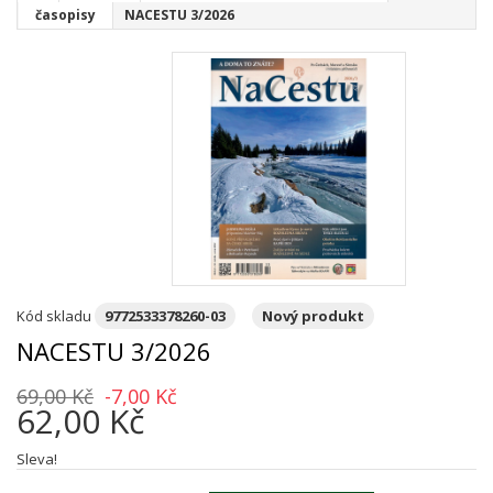
časopisy
NACESTU 3/2026
Kód skladu
9772533378260-03
Nový produkt
NACESTU 3/2026
69,00 Kč
-7,00 Kč
62,00 Kč
Sleva!