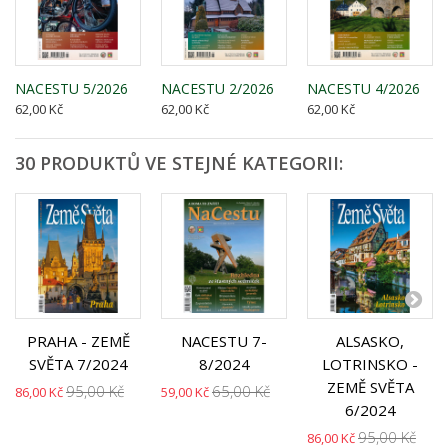
NACESTU 5/2026
NACESTU 2/2026
NACESTU 4/2026
62,00 Kč
62,00 Kč
62,00 Kč
30 PRODUKTŮ VE STEJNÉ KATEGORII:
PRAHA - ZEMĚ
NACESTU 7-
ALSASKO,
SVĚTA 7/2024
8/2024
LOTRINSKO -
ZEMĚ SVĚTA
95,00 Kč
65,00 Kč
86,00 Kč
59,00 Kč
6/2024
95,00 Kč
86,00 Kč