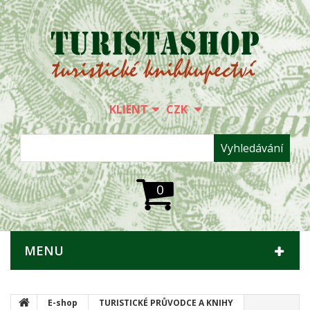
KLIENT
CZK
Vyhledávání
0
MENU
E-shop
TURISTICKÉ PRŮVODCE A KNIHY