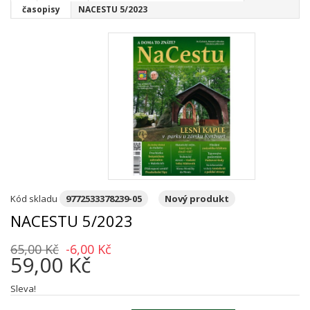
časopisy
NACESTU 5/2023
Kód skladu
9772533378239-05
Nový produkt
NACESTU 5/2023
65,00 Kč
-6,00 Kč
59,00 Kč
Sleva!