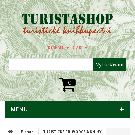
KLIENT
CZK
Vyhledávání
0
MENU
E-shop
TURISTICKÉ PRŮVODCE A KNIHY