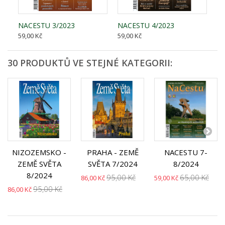
NACESTU 3/2023
NACESTU 4/2023
59,00 Kč
59,00 Kč
30 PRODUKTŮ VE STEJNÉ KATEGORII:
NIZOZEMSKO -
PRAHA - ZEMĚ
NACESTU 7-
ZEMĚ SVĚTA
SVĚTA 7/2024
8/2024
8/2024
95,00 Kč
65,00 Kč
86,00 Kč
59,00 Kč
95,00 Kč
86,00 Kč