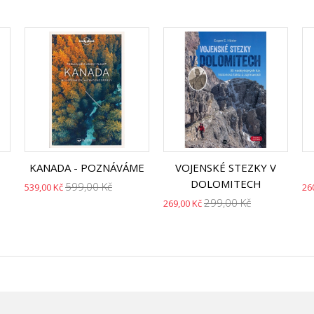
KANADA - POZNÁVÁME
VOJENSKÉ STEZKY V
DOLOMITECH
599,00 Kč
539,00 Kč
26
299,00 Kč
269,00 Kč