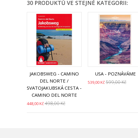
30 PRODUKTŮ VE STEJNÉ KATEGORII:
JAKOBSWEG - CAMINO
USA - POZNÁVÁME
DEL NORTE /
599,00 Kč
539,00 Kč
SVATOJAKUBSKÁ CESTA -
CAMINO DEL NORTE
498,00 Kč
448,00 Kč