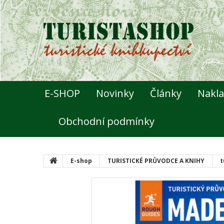
E-SHOP
Novinky
Články
Nakla
Obchodní podmínky
E-shop
TURISTICKÉ PRŮVODCE A KNIHY
t