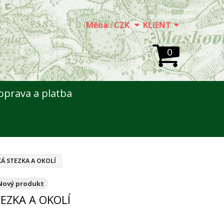
Měna :
CZK
KLIENT
0
oprava a platba
Á STEZKA A OKOLÍ
Nový produkt
EZKA A OKOLÍ