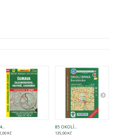
...
85 OKOLÍ...
83 OKOLÍ..
2,00 Kč
135,00 Kč
135,00 Kč