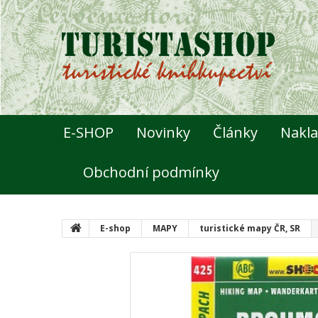
E-SHOP
Novinky
Články
Nakla
Obchodní podmínky
E-shop
MAPY
turistické mapy ČR, SR