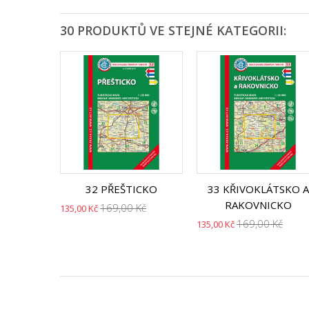
30 PRODUKTŮ VE STEJNÉ KATEGORII:
32 PŘEŠTICKO
33 KŘIVOKLÁTSKO A
RAKOVNICKO
169,00 Kč
135,00 Kč
169,00 Kč
135,00 Kč