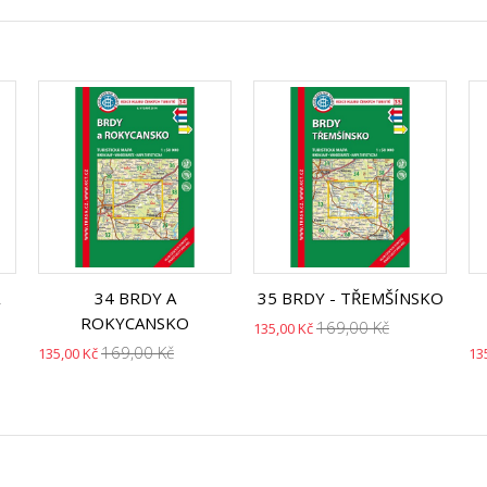
34 BRDY A
35 BRDY - TŘEMŠÍNSKO
ROKYCANSKO
169,00 Kč
135,00 Kč
169,00 Kč
135,00 Kč
13