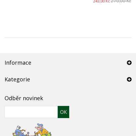
270,00 Kč
243,00 Kč
Informace
Kategorie
Odběr novinek
OK