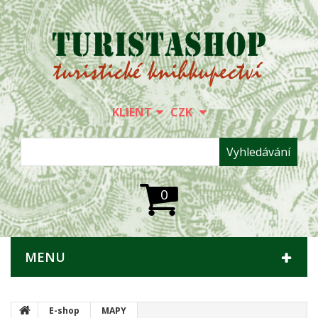
KLIENT
CZK
Vyhledávání
0
MENU
E-shop
MAPY