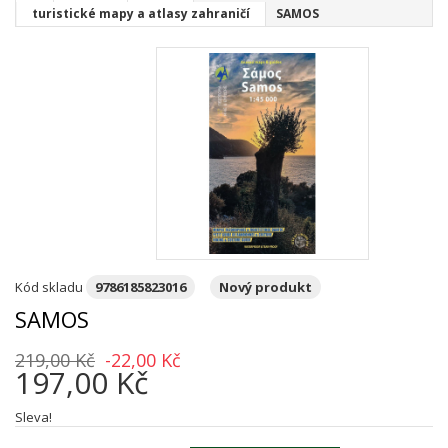
turistické mapy a atlasy zahraničí
SAMOS
Kód skladu
9786185823016
Nový produkt
SAMOS
219,00 Kč
-22,00 Kč
197,00 Kč
Sleva!