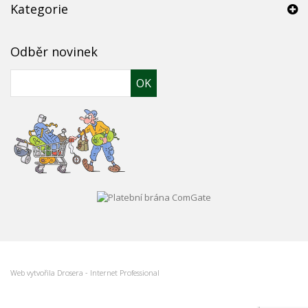
Kategorie
Odběr novinek
OK
Web vytvořila
Drosera - Internet Professional