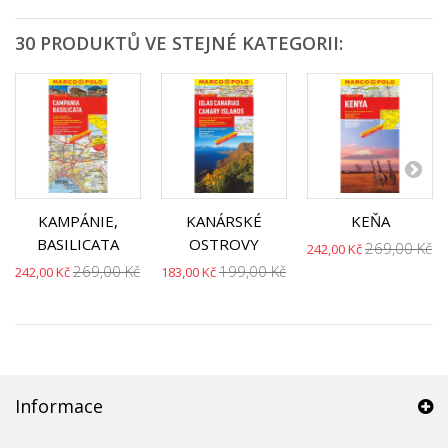
30 PRODUKTŮ VE STEJNÉ KATEGORII:
KAMPÁNIE,
KANÁRSKÉ
KEŇA
BASILICATA
OSTROVY
269,00 Kč
242,00 Kč
269,00 Kč
199,00 Kč
242,00 Kč
183,00 Kč
Informace