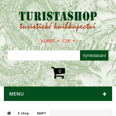
KLIENT
CZK
Vyhledávání
0
MENU
E-shop
MAPY