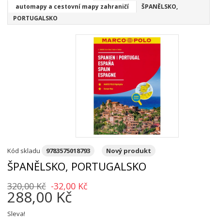
automapy a cestovní mapy zahraničí
ŠPANĚLSKO,
PORTUGALSKO
Kód skladu
9783575018793
Nový produkt
ŠPANĚLSKO, PORTUGALSKO
320,00 Kč
-32,00 Kč
288,00 Kč
Sleva!