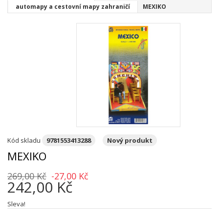
automapy a cestovní mapy zahraničí
MEXIKO
Kód skladu
9781553413288
Nový produkt
MEXIKO
269,00 Kč
-27,00 Kč
242,00 Kč
Sleva!