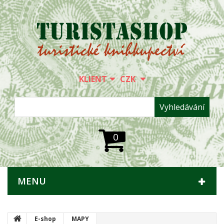
KLIENT
CZK
Vyhledávání
0
MENU
E-shop
MAPY